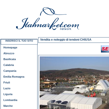
Vendita e noleggio di tendoni CHIUSA
INSERISCI IL TUO SITO
Homepage
Abruzzo
Basilicata
Calabria
Campania
Emilia Romagna
Friuli
Lazio
Liguria
Lombardia
Marche