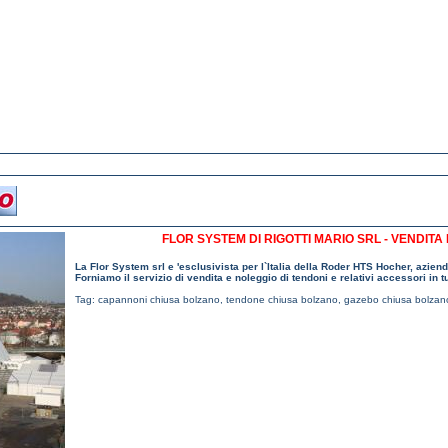
FLOR SYSTEM DI RIGOTTI MARIO SRL - VENDITA
La Flor System srl e 'esclusivista per l`Italia della Roder HTS Hocher, azie
Forniamo il servizio di vendita e noleggio di tendoni e relativi accessori in tut
Tag:
capannoni chiusa bolzano
,
tendone chiusa bolzano
,
gazebo chiusa bolzan