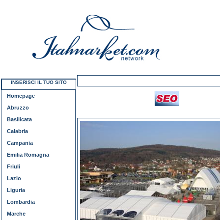
INSERISCI IL TUO SITO
Homepage
Abruzzo
Basilicata
Calabria
Campania
Emilia Romagna
Friuli
Lazio
Liguria
Lombardia
Marche